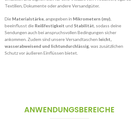
Textilien, Dokumente oder andere Versandgüter.
Die
Materialstärke
, angegeben in
Mikrometern (my)
,
beeinflusst die
Reißfestigkeit
und
Stabilität
, sodass deine
Sendungen auch bei anspruchsvollen Bedingungen sicher
ankommen. Zudem sind unsere Versandtaschen
leicht,
wasserabweisend und lichtundurchlässig
, was zusätzlichen
Schutz vor äußeren Einflüssen bietet.
ANWENDUNGSBEREICHE