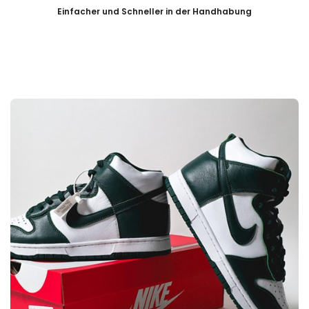
Einfacher und Schneller in der Handhabung