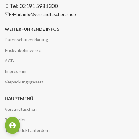
Tel: 02191 5981300
E-Mail: info@versandtaschen.shop
WEITERFÜHRENDE INFOS
Datenschutzerklärung
Rückgabehinweise
AGB
Impressum
Verpackungsgesetz
HAUPTMENÜ
Versandtaschen
Best Seller
Testprodukt anfordern