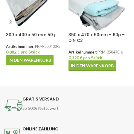
300 x 400 x 50 mm 50 μ
350 x 470 x 50mm – 60µ –
DIN C3
3
Artikelnummer:
PRM-300400-5
0,082
€
pro Stück
Artikelnummer:
PRM-350470-6
A
0,120
€
pro Stück
0
IN DEN WARENKORB
IN DEN WARENKORB
GRATIS VERSAND
ab 500€ Nettowert
ONLINE ZAHLUNG