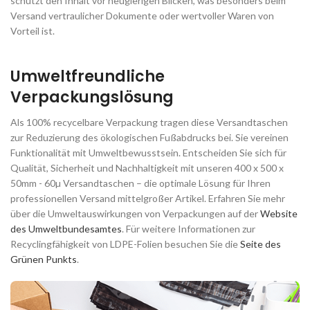
schützt den Inhalt vor neugierigen Blicken, was besonders beim
Versand vertraulicher Dokumente oder wertvoller Waren von
Vorteil ist.
Umweltfreundliche
Verpackungslösung
Als 100% recycelbare Verpackung tragen diese Versandtaschen
zur Reduzierung des ökologischen Fußabdrucks bei. Sie vereinen
Funktionalität mit Umweltbewusstsein. Entscheiden Sie sich für
Qualität, Sicherheit und Nachhaltigkeit mit unseren 400 x 500 x
50mm - 60µ Versandtaschen – die optimale Lösung für Ihren
professionellen Versand mittelgroßer Artikel. Erfahren Sie mehr
über die Umweltauswirkungen von Verpackungen auf der
Website
des Umweltbundesamtes
. Für weitere Informationen zur
Recyclingfähigkeit von LDPE-Folien besuchen Sie die
Seite des
Grünen Punkts
.