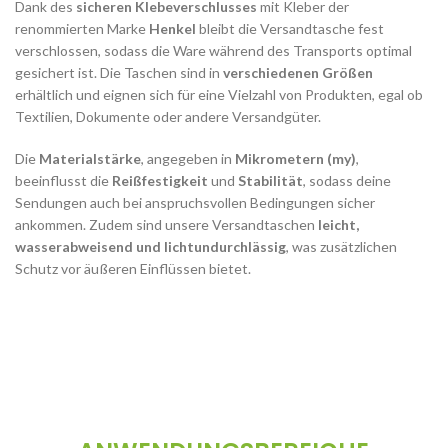
Dank des
sicheren Klebeverschlusses
mit Kleber der
renommierten Marke
Henkel
bleibt die Versandtasche fest
verschlossen, sodass die Ware während des Transports optimal
gesichert ist. Die Taschen sind in
verschiedenen Größen
erhältlich und eignen sich für eine Vielzahl von Produkten, egal ob
Textilien, Dokumente oder andere Versandgüter.
Die
Materialstärke
, angegeben in
Mikrometern (my)
,
beeinflusst die
Reißfestigkeit
und
Stabilität
, sodass deine
Sendungen auch bei anspruchsvollen Bedingungen sicher
ankommen. Zudem sind unsere Versandtaschen
leicht,
wasserabweisend und lichtundurchlässig
, was zusätzlichen
Schutz vor äußeren Einflüssen bietet.