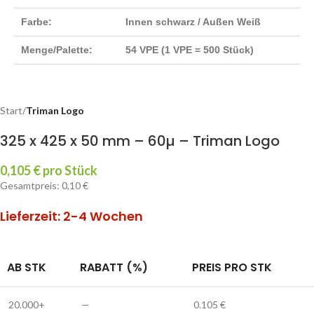
Farbe:
Innen schwarz / Außen Weiß
Menge/Palette:
54 VPE (1 VPE = 500 Stück)
Start
Triman Logo
325 x 425 x 50 mm – 60µ – Triman Logo
0,105 € pro Stück
Gesamtpreis: 0,10 €
Lieferzeit: 2-4 Wochen
AB STK
RABATT (%)
PREIS PRO STK
20.000+
—
0.105
€