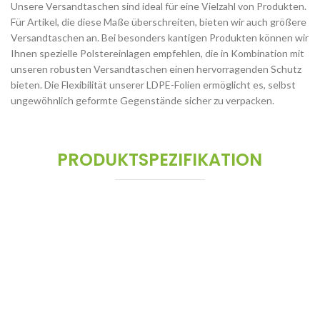
Unsere Versandtaschen sind ideal für eine Vielzahl von Produkten.
Für Artikel, die diese Maße überschreiten, bieten wir auch größere
Versandtaschen an. Bei besonders kantigen Produkten können wir
Ihnen spezielle Polstereinlagen empfehlen, die in Kombination mit
unseren robusten Versandtaschen einen hervorragenden Schutz
bieten. Die Flexibilität unserer LDPE-Folien ermöglicht es, selbst
ungewöhnlich geformte Gegenstände sicher zu verpacken.
PRODUKTSPEZIFIKATION
Alles, was Sie für den
Versand
brauchen