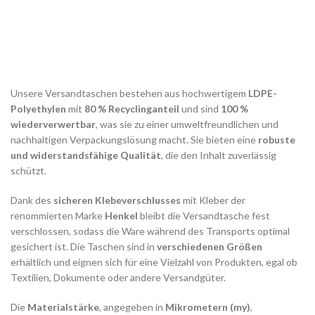
Unsere Versandtaschen bestehen aus hochwertigem
LDPE-
Polyethylen
mit
80 % Recyclinganteil
und sind
100 %
wiederverwertbar
, was sie zu einer umweltfreundlichen und
nachhaltigen Verpackungslösung macht. Sie bieten eine
robuste
und widerstandsfähige Qualität
, die den Inhalt zuverlässig
schützt.
Dank des
sicheren Klebeverschlusses
mit Kleber der
renommierten Marke
Henkel
bleibt die Versandtasche fest
verschlossen, sodass die Ware während des Transports optimal
gesichert ist. Die Taschen sind in
verschiedenen Größen
erhältlich und eignen sich für eine Vielzahl von Produkten, egal ob
Textilien, Dokumente oder andere Versandgüter.
Die
Materialstärke
, angegeben in
Mikrometern (my)
,