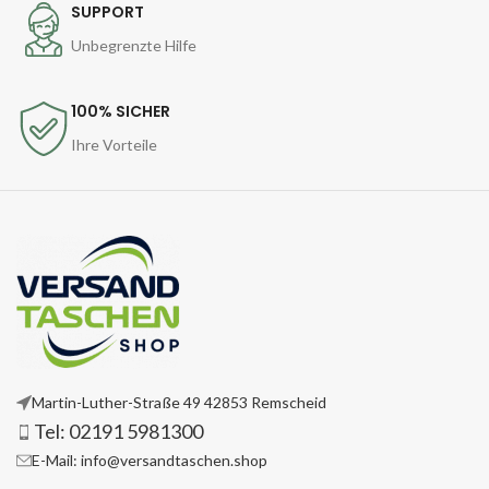
SUPPORT
Unbegrenzte Hilfe
100% SICHER
Ihre Vorteile
Martin-Luther-Straße 49 42853 Remscheid
Tel: 02191 5981300
E-Mail: info@versandtaschen.shop