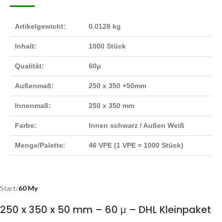
Artikelgewicht:
0.0128 kg
Inhalt:
1000 Stück
Qualität:
60μ
Außenmaß:
250 x 350 +50mm
Innenmaß:
250 x 350 mm
Farbe:
Innen schwarz / Außen Weiß
Menge/Palette:
46 VPE (1 VPE = 1000 Stück)
Start
60 My
250 x 350 x 50 mm – 60 μ – DHL Kleinpaket