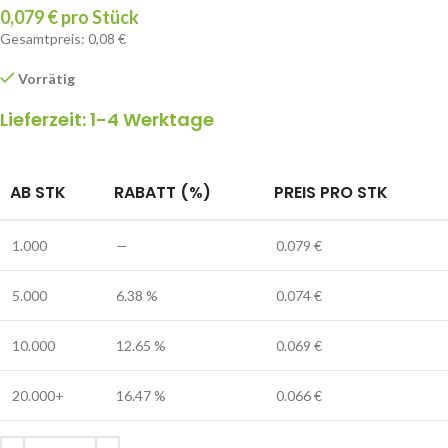
0,079 € pro Stück
Gesamtpreis: 0,08 €
Vorrätig
Lieferzeit: 1-4 Werktage
AB STK
RABATT (%)
PREIS PRO STK
1.000
—
0.079
€
5.000
6.38 %
0.074
€
10.000
12.65 %
0.069
€
20.000+
16.47 %
0.066
€