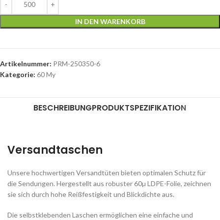
IN DEN WARENKORB
Artikelnummer:
PRM-250350-6
Kategorie:
60 My
BESCHREIBUNG
PRODUKTSPEZIFIKATION
Versandtaschen
Unsere hochwertigen Versandtüten bieten optimalen Schutz für
die Sendungen. Hergestellt aus robuster 60µ LDPE-Folie, zeichnen
sie sich durch hohe Reißfestigkeit und Blickdichte aus.
Die selbstklebenden Laschen ermöglichen eine einfache und